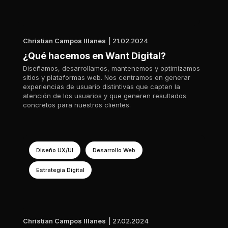
Christian Campos Illanes
| 21.02.2024
¿Qué hacemos en Want Digital?
Diseñamos, desarrollamos, mantenemos y optimizamos
sitios y plataformas web. Nos centramos en generar
experiencias de usuario distintivas que capten la
atención de los usuarios y que generen resultados
concretos para nuestros clientes.
Diseño UX/UI
Desarrollo Web
Estrategia Digital
Christian Campos Illanes
| 27.02.2024