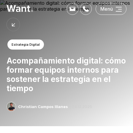
Menú
Estrategia Digital
Acompañamiento digital: cómo
formar equipos internos para
sostener la estrategia en el
tiempo
Christian Campos Illanes
| 24.12.2025