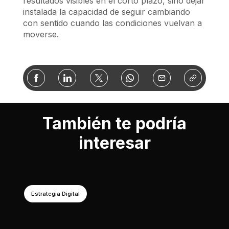
resultados visibles en el corto plazo, sino dejar
instalada la capacidad de seguir cambiando
con sentido cuando las condiciones vuelvan a
moverse.
También te podría
interesar
Estrategia Digital