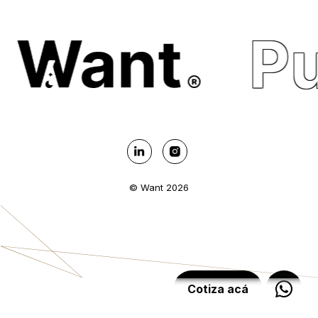
Pu
© Want 2026
Cotiza acá