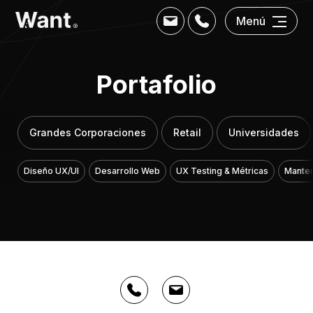
Menú
Portafolio
Grandes Corporaciones
Retail
Universidades
Diseño UX/UI
Desarrollo Web
UX Testing & Métricas
Manten