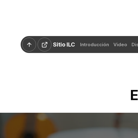
Sitio ILC
Introducción
Video
Di
E