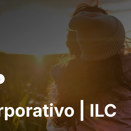
s
porativo | ILC