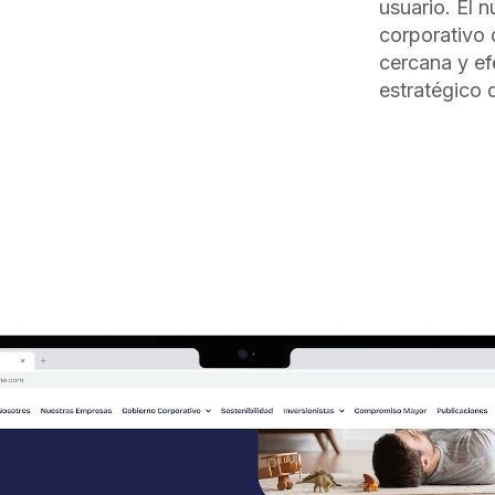
usuario. El n
corporativo 
cercana y ef
estratégico