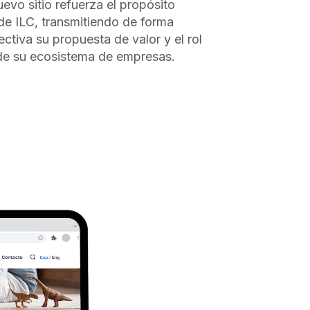
uevo sitio refuerza el propósito
de ILC, transmitiendo de forma
ectiva su propuesta de valor y el rol
 de su ecosistema de empresas.