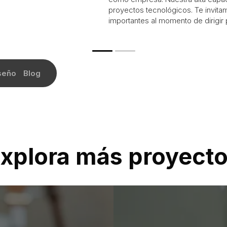
proyectos tecnológicos. Te invita
importantes al momento de dirigir 
seño
Blog
xplora más proyect