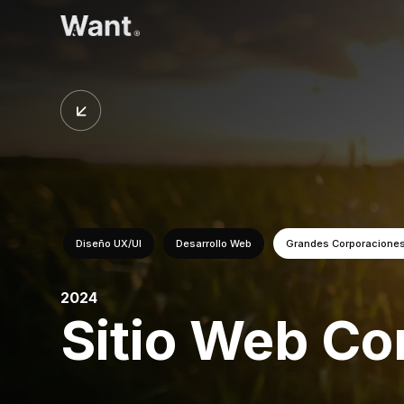
Diseño UX/UI
Desarrollo Web
Grandes Corporacione
2024
Sitio Web Cor