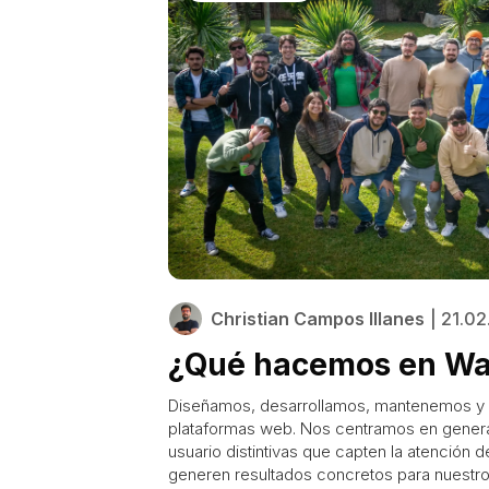
Christian Campos Illanes
| 21.0
¿Qué hacemos en Wan
Diseñamos, desarrollamos, mantenemos y o
plataformas web. Nos centramos en genera
usuario distintivas que capten la atención d
generen resultados concretos para nuestros