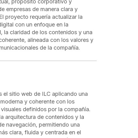
tual, propósito corporativo y
de empresas de manera clara y
El proyecto requería actualizar la
digital con un enfoque en la
d, la claridad de los contenidos y una
oherente, alineada con los valores y
municacionales de la compañía.
el sitio web de ILC aplicando una
a moderna y coherente con los
 visuales definidos por la compañía.
la arquitectura de contenidos y la
de navegación, permitiendo una
ás clara, fluida y centrada en el